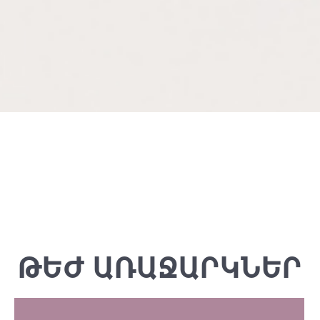
ԹԵԺ ԱՌԱՋԱՐԿՆԵՐ