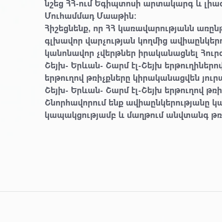
նշեց ՀՀ-ում Եգիպտոսի արտակարգ և լի
Մուհամմադ Մաաթին:
Հիշեցնենք, որ ՀՀ կառավարությանն առ
գլխավոր վարչության կողմից ավիաընկերու
կանոնավոր չվերթներ իրականացնել Հուր
Շեյխ- Երևան- Շարմ էլ-Շեյխ երթուղիներ
երթուղով թռիչքները կիրականացվեն յուրա
Շեյխ- Երևան- Շարմ էլ-Շեյխ երթուղով թռի
Շնորհավորում ենք ավիաընկերությանը կ
կապակցությամբ և մաղթում անվտանգ թռ