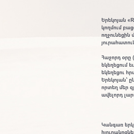
Երեկոյան «R
կողմում բաց
ողջունեցին 
յուրահատուկ
Հաջորդ օրը
եկեղեցում 
եկեղեցու հ
Երեկոյան՝ ը
որտեղ մեր զ
ավելորդ լար
Կանգառ երկր
հյուրանոցնե