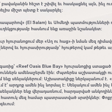
բավականին հեշտ է շփվել եւ հասկացնել այն, ինչ ուզ
ելիս միշտ պետք է սակարկել:
ապարհով» (El Salam) եւ Ահմեդի պատմությունների 
ուղեկցությամբ հասնում ենք առաջին նշանակետ:
ւր հյուրանոցում մեր «Աղ ու հաց»-ի նման մեզ դիմավ
ներով եւ հյուրասիրությամբ՝ հյութերով կամ թեթեւ ա
առից՝ «Reef Oasis Blue Bay» հյուրանոցից
ստացած
ուններն ամենաջերմն էին: Ժպտերես աշխատակցի ու
 ենք սենյակներում: Աշխատակիցը ներկայանում է. «
մ է՝ արդյոք ամեն ինչ նորմալ է: Սենյակում ամեն ինչ 
 սենյակներ ենք վերադառնում, հարդարված անկողին
ք հատուկ մեզ համար պատրաստված սրտիկներ: Փոքր
գեւում: