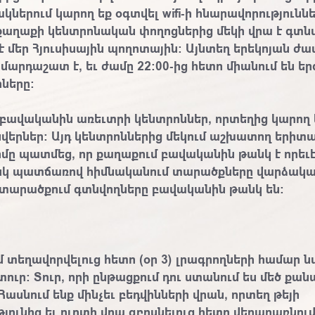
կներում կարող եք օգտվել wifi-ի հնարավորություննե
քաղաքի կենտրոնական փողոցներից մեկի վրա է գտնվո
է մեր Հյուսիսային պողոտային: Այնտեղ երեկոյան ժա
արդաշատ է, եւ ժամը 22:00-ից հետո միանում են եր
ները:
 բավականին առեւտրի կենտրոններ, որտեղից կարող 
նվերներ: Այդ կենտրոններից մեկում աշխատող երիտ
մը պատմեց, որ քաղաքում բավականին թանկ է որեւ
 իսկ պատճառով հիմնականում տարածքները վարձակալ
ի տարածքում գտնվողները բավականին թանկ են:
մ տեղավորվելուց հետո
(օր 3)
լրագրողների համար 
ուր: Տուր, որի ընթացքում դու ստանում ես մեծ քան
Հասնում ենք մինչեւ բեդվինների վրան, որտեղ թեյի
թյունից եւ ուղտի վրա զբոսնելուց հետո վերադառնում