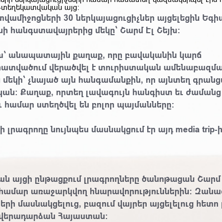
-տեղեկատվական այց։
տվամիջոցների 30 ներկայացուցիչներ այցելեցին Եգ
ի հանգստավայրերից մեկը՝ Շարմ Էլ Շեյխ։
յխ՝ անապատային քաղաք, որը բավականին կարճ
ատվածում վերածվել է տուրիստական ամենաբազմ
 մեկի՝ չնայած այն հանգամանքին, որ այնտեղ գրան
կան: Քաղաք, որտեղ լավագույն հանգիստ եւ ժամանց
 համար ստեղծվել են բոլոր պայմանները:
-ի լրագրողը նույնպես մասնակցում էր այդ media trip-ի
ն այցի ընթացքում լրագրողները ծանոթացան Շարմ 
համար առաջարկվող հնարավորություններին: Զան
երի մասնակցելուց, բազում վայրեր այցելելուց հետո
 վերադարձան Հայաստան։