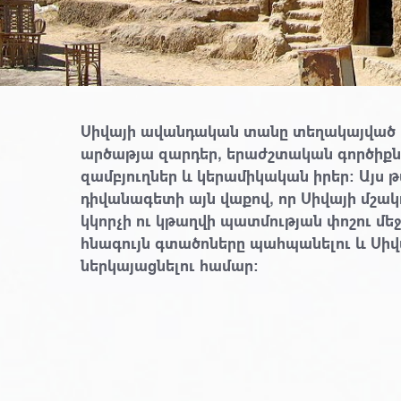
Սիվայի ավանդական տանը տեղակայված 
արծաթյա զարդեր, երաժշտական գործիքն
զամբյուղներ և կերամիկական իրեր։ Այս
դիվանագետի այն վաքով, որ Սիվայի մշակո
կկորչի ու կթաղվի պատմության փոշու մե
հնագույն գտածոները պահպանելու և Սիվ
ներկայացնելու համար։