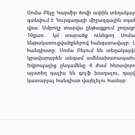
Սոմա Բեյը Կարմիր ծովի ափին տեղակայ
գտնվում է Հուրգադայի միջազգային օդ
վրա։ Ամբողջ տարվա ընթացքում շողաց
10քառ․ կմ տարածք ունեցող Սոմ
ենթակառուցվածքներով հանգստավայր։ 
հանգիստը։ Սոմա Բեյում են տեղակայվա
կբավարարեն անգամ ամենախստապահանջ
Եվրոպայից ընդամենը 4 ժամ հեռավորո
այստեղ գալիս են գոլֆ խաղալու, դայ
կատարյալ հանգիստ վայելելու համար։