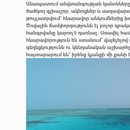
Անապատում անվտանգության կանոնները 
ծածկող գլխաշոր, ակնոցներ և սաղավարտ։
թույլատրվում՝ հնարավոր անկումներից խ
Ծովային ճամփորդությունն էլ բոլոր դրակ
հանգրվանը կարող է դառնալ։ Առավել համ
հնարավորություն են ստանում՝ վայելել
գեղեցկությունն ու կենդանական աշխարհը
հայտարարում են՝ իրենց կյանքի մի քան