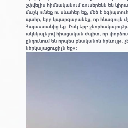
շփվելիս հիմնականում ռուսերենն են կիրա
մաշկ ունեք ու սևահեր եք, մեծ է եգիպտու
պահը, երբ կպարզաբանեք, որ հնագույն մշ
Հայաստանից եք։ Իսկ երբ շնորհակալությ
ակնկալելով հիացական ժպիտ, որ փորձում 
ընդունում են որպես բնականոն երևույթ, չէ
ներկայացուցիչն եք»: