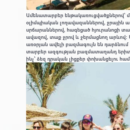
Ամենատարբեր ենթակառուցվածքներով՝ մե
օլիմպիական լողավազաններով, ջրային ա
սրճարաններով, հագեցած հյուրանոցի տա
ավազով, տաք ջրով և ջերմացնող արևով։
առօրյան ավելի բազմագույն են դարձնում
տարբեր ազգության բազմատաղանդ երիտա
ինչ՝ ձեզ դրական լիցքեր փոխանցելու հա