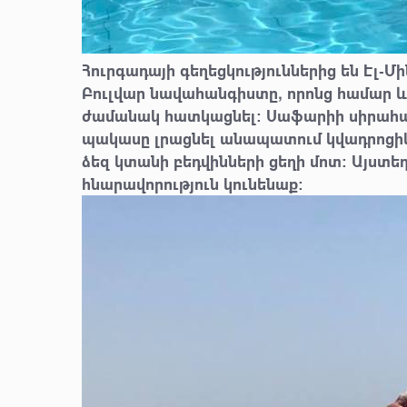
Հուրգադայի գեղեցկություններից են Էլ-
Բուլվար նավահանգիստը, որոնց համար և
ժամանակ հատկացնել։ Սաֆարիի սիրահար
պակասը լրացնել անապատում կվադրոցիկ
ձեզ կտանի բեդվինների ցեղի մոտ։ Այստեղ
հնարավորություն կունենաք։