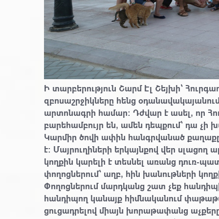
Ի տարբերություն Շարմ Էլ Շեյխի՝ Հուրգ
զբոսաշրջիկները հենց օդանավակայանում 
արտոնագրի համար։ Դժվար է ասել, որ Հ
բարեհամբույր են, ամեն դեպքում՝ դա չ
Կարմիր ծովի ափին հանգրվանած քաղաքը 
է։ Մայրուղիների երկայնքով վեր սլացող 
կողքին կարելի է տեսնել առանց դուռ-պա
փողոցներում՝ աղբ, հին խանութների կողք
Փողոցներում մարդկանց շատ չեք հանդիպ
հանդիպող կանայք հիմնականում փաթաթվա
ցուցադրելով միայն խորաթափանց աչքերը։