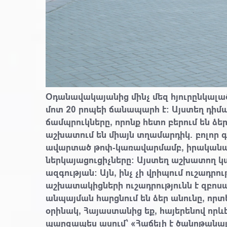
Օդանավակայանից մինչ մեզ հյուրընկալած հ
մոտ 20 րոպեի ճանապարհ է։ Այստեղ դիմավ
ճամպրուկները, որոնք հետո բերում են ձեր
աշխատում են
միայն տղամարդիկ
. բոլոր
ավարտած թոփ-կառավարմամբ, իրականացն
ներկայացուցիչները։ Այստեղ աշխատող կա
ազգության։ Այն, ինչ չի վրիպում ուշադր
աշխատակիցների ուշադրությունն է զբոս
անպայման հարցնում են ձեր անունը, որտեղ
օրինակ, Հայաստանից եք, հայերենով որև
պարզապես ասում՝ «Հաճելի է ծանոթանալ