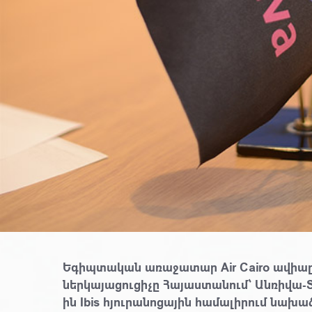
Եգիպտական առաջատար Air Cairo ավիա
ներկայացուցիչը Հայաստանում` Անռիվա-Տ
ին Ibis հյուրանոցային համալիրում նախաձ