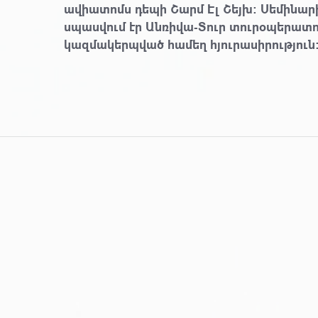
ավիատոմս դեպի Շարմ Էլ Շեյխ: Սեմինար
սպասվում էր Անռիվա-Տուր տուրօպերատորի
կազմակերպված համեղ հյուրասիրություն