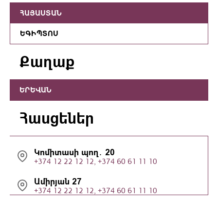
ՀԱՅԱՍՏԱՆ
ԵԳԻՊՏՈՍ
Քաղաք
ԵՐԵՎԱՆ
Հասցեներ
Կոմիտասի պող․ 20
+374 12 22 12 12, +374 60 61 11 10
Ամիրյան 27
+374 12 22 12 12, +374 60 61 11 10