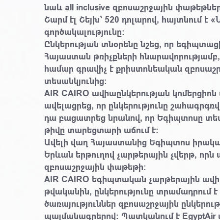
նաև all inclusive զբոսաշրջային փաթեթնե
Շարմ էլ Շեյխ` 520 դոլարով, հայտնում է
գործակալությունը։
Ընկերության տնօրենը նշեց, որ եգիպտաց
Հայաստան թռիչքների հնարավորությամբ,
համար գրավիչ է քրիստոնեական զբոսաշր
տեսանկյունից։
AIR CAIRO ավիաընկերության կոմերցիոն
ավելացրեց, որ ընկերությունը շահագրգռվ
դա բացատրեց նրանով, որ Եգիպտոսը տես
թիվը տարեցտարի աճում է։
Ավելի վաղ Հայաստանից Եգիպտոս իրական
Երևան երթուղով չարթերային չվերթ, որն
զբոսաշրջային փաթեթի։
AIR CAIRO եգիպտական չարթերային ավիաը
թվականին, ընկերությունը տրամադրում 
ծառայություններ զբոսաշրջային ընկերու
պայմանագրերով։ Պատկանում է EgyptAir