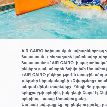
AIR CAIRO եգիպտական ավիաընկերությու
Հայաստան և հետադարձ կանոնավոր չվերթ
Հայաստանում AIR CAIRO–ի պաշտոնական 
ընկերության տնօրեն Հռիփսիմե Ստամբուլ
«AIR CAIRO ընկերությունն առաջին անգամ
չվերթեր կիրականացնի «Զվարթնոց» օդ
անգամ մինչև տարեվերջ։ Դեպի Հուրգադա
երեքշաբթի օրերին, իսկ դեպի Շարմ էլ Շեյ
օրերին»,– ասաց Ստամբուլյանը։
Նա նաև ավելացրեց, որ ընկերությունը, 