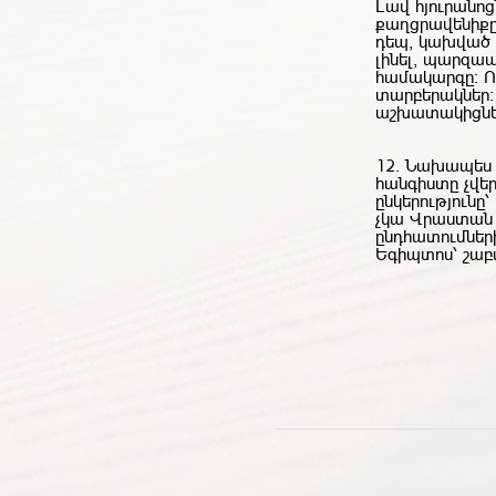
Լավ հյուրանոց
քաղցրավենիքը 
դեպ, կախված 
լինել, պարզապ
համակարգը։ Ոգ
տարբերակներ
աշխատակիցները
12. Նախապես 
հանգիստը չվե
ընկերությունը
չկա Վրաստան 
ընդհատումների
Եգիպտոս
՝
շա