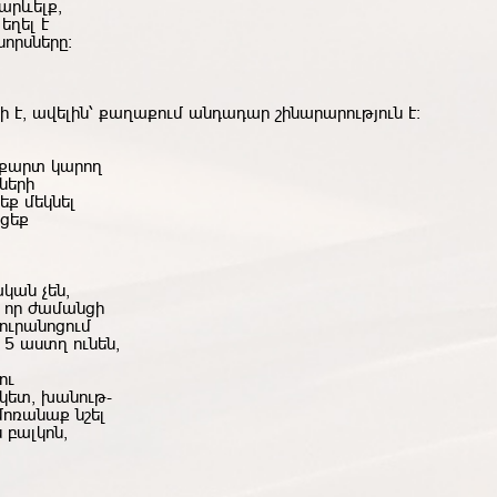
արևելք,
եղել է
որսները։
ի է, ավելին՝ քաղաքում անդադար շինարարություն է։
 քարտ կարող
ների
եք մեկնել
ացեք
կան չեն,
 որ ժամանցի
յուրանոցում
 5 աստղ ունեն,
ու
կետ, խանութ-
մոռանաք նշել
 բալկոն,