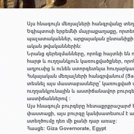
Այս հնագույն մեռյալների հանգրվանը տեղ
Եգիպտոսի երբեմնի մայրաքաղաքը, որտե
պալատականներ, արքայական ընտանիքի ա
ական թվականներին։
Նրանց գերեզմանները, որոնք հայտնի են 
հարթ և ուղղանկյուն կառուցվածքներ, ո
աղյուսից և ունեն ստորգետնյա հուղարկա
Հսկայական մեռյալների հանգրվանում (Saq
տեսնել այս մաստաբասները՝ կառուցված մ
ուղղանկյունային և աստիճանավոր բուրգ
աստիճաններով ։
Այս հնագույն բուրգերը հետաքրքրաշարժ ե
փաստացի, այս բուրգը կանխատեսում է ավ
ստեղծումը դեռ մի քանի դար առաջ։
Հասցե։ Giza Governorate, Egypt