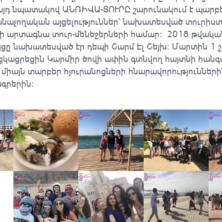
 այդ նպատակով ԱՆՌԻՎԱ-ՏՈՒՐԸ շարունակում է պար
անաչողական այցելություններ՝ նախատեսված տուրիս
րի արտագնա տուր-մենեջերների համար։ 2018 թվակա
ցը նախատեսված էր դեպի Շարմ Էլ Շեյխ։ Մարտին 1 
ցկացրեցին Կարմիր ծովի ափին գտնվող հայտնի հանգ
 միայն տարբեր հյուրանոցների հնարավորություններին
ագրերին։