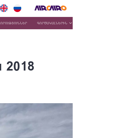
ՆՈՐՈՒԹՅՈՒՆՆԵՐ
ԳՈՐԾԱԿԱԼՆԵՐԻՆ
խ 2018